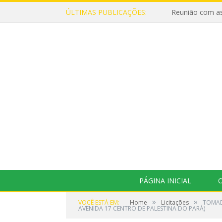
ÚLTIMAS PUBLICAÇÕES:
Reunião com as
PÁGINA INICIAL
O
»
»
VOCÊ ESTÁ EM:
Home
Licitações
TOMAD
AVENIDA 17 CENTRO DE PALESTINA DO PARÁ)