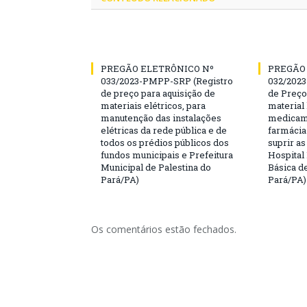
PREGÃO ELETRÔNICO Nº
PREGÃO
033/2023-PMPP-SRP (Registro
032/2023
de preço para aquisição de
de Preço
materiais elétricos, para
material 
manutenção das instalações
medicame
elétricas da rede pública e de
farmácia
todos os prédios públicos dos
suprir a
fundos municipais e Prefeitura
Hospital
Municipal de Palestina do
Básica d
Pará/PA)
Pará/PA)
Os comentários estão fechados.