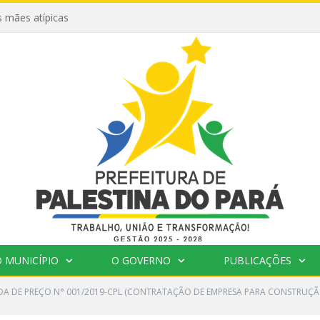
 mães atípicas
 MUNICÍPIO
O GOVERNO
PUBLICAÇÕES
A DE PREÇO N° 001/2019-CPL (CONTRATAÇÃO DE EMPRESA PARA CONSTRUÇÃ