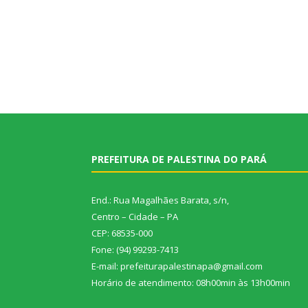
PREFEITURA DE PALESTINA DO PARÁ
End.: Rua Magalhães Barata, s/n,
Centro – Cidade – PA
CEP: 68535-000
Fone: (94) 99293-7413
E-mail: prefeiturapalestinapa@gmail.com
Horário de atendimento: 08h00min às 13h00min