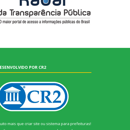
ESENVOLVIDO POR CR2
uito mais que
criar site
ou
sistema para prefeituras
!