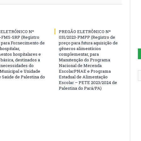
 ELETRÔNICO Nº
PREGÃO ELETRÔNICO Nº
-FMS-SRP (Registro
031/2023-PMPP (Registro de
 para Fornecimento de
preço para futura aquisição de
hospitalar,
gêneros alimentícios
ntos hospitalares e
complementar, para
 básica, destinados a
Manutenção do Programa
s necessidades do
Nacional de Merenda
 Municipal e Unidade
EscolarPNAE e Programa
e Saúde de Palestina do
Estadual de Alimentação
Escolar – PETE 2023/2024 de
Palestina do Pará/PA)