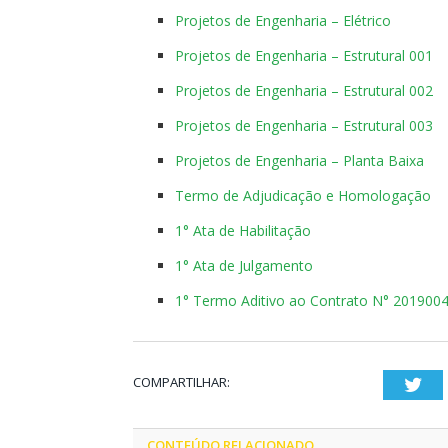
Projetos de Engenharia – Elétrico
Projetos de Engenharia – Estrutural 001
Projetos de Engenharia – Estrutural 002
Projetos de Engenharia – Estrutural 003
Projetos de Engenharia – Planta Baixa
Termo de Adjudicação e Homologação
1° Ata de Habilitação
1° Ata de Julgamento
1° Termo Aditivo ao Contrato N° 201900
COMPARTILHAR:
Twi
CONTEÚDO RELACIONADO