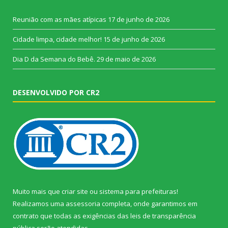
Reunião com as mães atípicas
17 de junho de 2026
Cidade limpa, cidade melhor!
15 de junho de 2026
Dia D da Semana do Bebê.
29 de maio de 2026
DESENVOLVIDO POR CR2
Muito mais que
criar site
ou
sistema para prefeituras
!
Realizamos uma
assessoria
completa, onde garantimos em
contrato que todas as exigências das
leis de transparência
pública
serão atendidas.