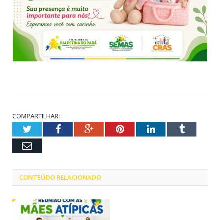
COMPARTILHAR:
Twitter
Facebook
Google+
Pinterest
LinkedIn
Tumblr
Email
CONTEÚDO RELACIONADO