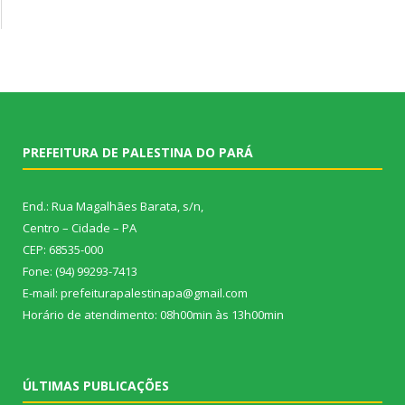
PREFEITURA DE PALESTINA DO PARÁ
End.: Rua Magalhães Barata, s/n,
Centro – Cidade – PA
CEP: 68535-000
Fone: (94) 99293-7413
E-mail: prefeiturapalestinapa@gmail.com
Horário de atendimento: 08h00min às 13h00min
ÚLTIMAS PUBLICAÇÕES