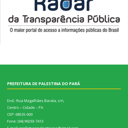
PREFEITURA DE PALESTINA DO PARÁ
End.: Rua Magalhães Barata, s/n,
Centro – Cidade – PA
CEP: 68535-000
Fone: (94) 99293-7413