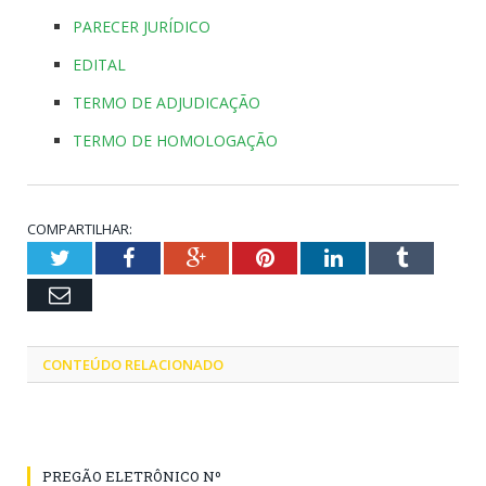
PARECER JURÍDICO
EDITAL
TERMO DE ADJUDICAÇÃO
TERMO DE HOMOLOGAÇÃO
COMPARTILHAR:
Twitter
Facebook
Google+
Pinterest
LinkedIn
Tumblr
Email
CONTEÚDO RELACIONADO
PREGÃO ELETRÔNICO Nº