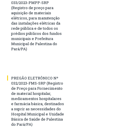
033/2023-PMPP-SRP
(Registro de preço para
aquisição de materiais
elétricos, para manutenção
das instalações elétricas da
rede pública e de todos os
prédios públicos dos fundos
municipais e Prefeitura
Municipal de Palestina do
Pará/PA)
PREGÃO ELETRÔNICO Nº
032/2023-FMS-SRP (Registro
de Preço para Fornecimento
de material hospitalar,
medicamentos hospitalares
e farmácia básica, destinados
a suprir as necessidades do
Hospital Municipal e Unidade
Básica de Saúde de Palestina
do Pará/PA)