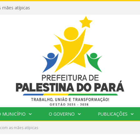
 mães atípicas
 MUNICÍPIO
O GOVERNO
PUBLICAÇÕES
com as mães atípicas