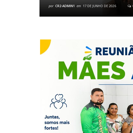
por
CR2-ADMIN1
em
17 DE JUNHO DE 2026