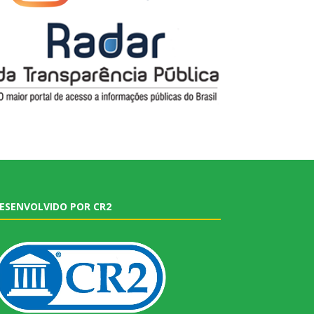
ESENVOLVIDO POR CR2