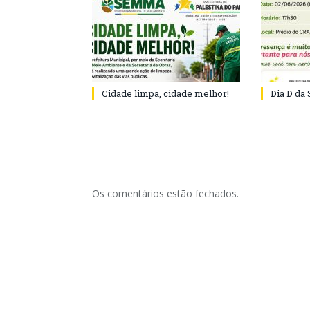
Cidade limpa, cidade melhor!
Dia D da
Os comentários estão fechados.