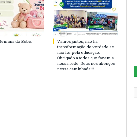
 Semana do Bebê.
Vamos juntos, não há
transformação de verdade se
não for pela educação.
Obrigado a todos que fazem a
nossa rede. Deus nos abençoe
nessa caminhada!!!!