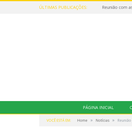
ÚLTIMAS PUBLICAÇÕES:
Reunião com as
PÁGINA INICIAL
O
»
»
VOCÊ ESTÁ EM:
Home
Notícias
Reunião 