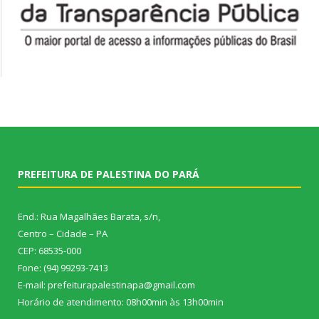
PREFEITURA DE PALESTINA DO PARÁ
End.: Rua Magalhães Barata, s/n,
Centro – Cidade – PA
CEP: 68535-000
Fone: (94) 99293-7413
E-mail: prefeiturapalestinapa@gmail.com
Horário de atendimento: 08h00min às 13h00min