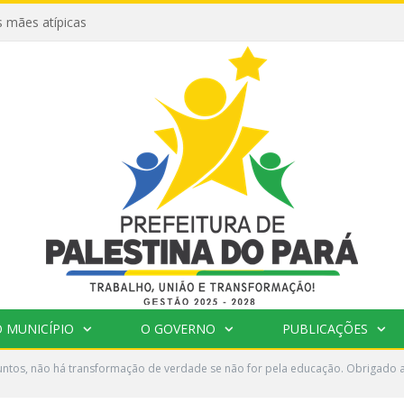
 mães atípicas
 MUNICÍPIO
O GOVERNO
PUBLICAÇÕES
ntos, não há transformação de verdade se não for pela educação. Obrigado 