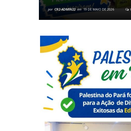
por
CR2-ADMIN22
em
19 DE MAIO DE 2026