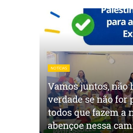
NOTÍCIAS
Vamos juntos, não 
verdade se não for 
todos que fazem a 
abençoe nessa cami