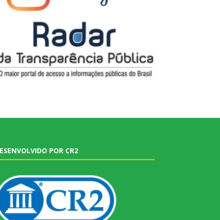
ESENVOLVIDO POR CR2