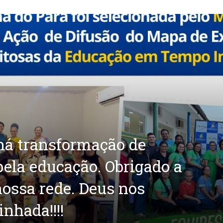
há transformação de
pela educação. Obrigado a
nossa rede. Deus nos
nhada!!!!