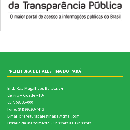
PREFEITURA DE PALESTINA DO PARÁ
End.: Rua Magalhães Barata, s/n,
Centro – Cidade – PA
CEP: 68535-000
Fone: (94) 99293-7413
E-mail: prefeiturapalestinapa@gmail.com
Horário de atendimento: 08h00min às 13h00min