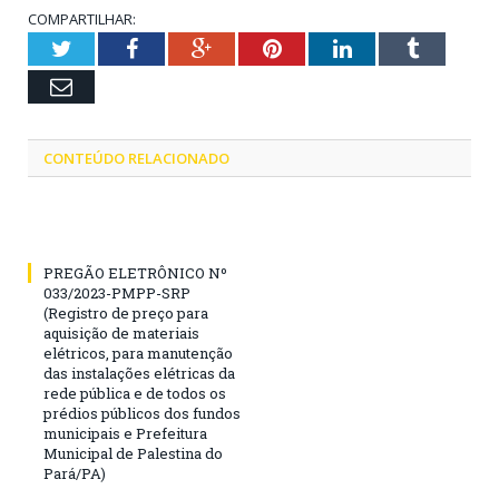
COMPARTILHAR:
Twitter
Facebook
Google+
Pinterest
LinkedIn
Tumblr
Email
CONTEÚDO RELACIONADO
PREGÃO ELETRÔNICO Nº
033/2023-PMPP-SRP
(Registro de preço para
aquisição de materiais
elétricos, para manutenção
das instalações elétricas da
rede pública e de todos os
prédios públicos dos fundos
municipais e Prefeitura
Municipal de Palestina do
Pará/PA)