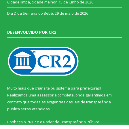
Cidade limpa, cidade melhor!
15 de junho de 2026
Dia D da Semana do Bebê.
29 de maio de 2026
DESENVOLVIDO POR CR2
Muito mais que
criar site
ou
sistema para prefeituras
!
Realizamos uma
assessoria
completa, onde garantimos em
contrato que todas as exigências das
leis de transparência
pública
serão atendidas.
Conheça o
PNTP
e o
Radar da Transparência Pública