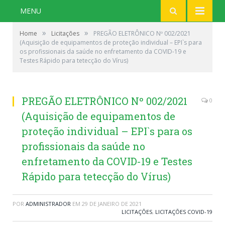
MENU
»
»
Home
Licitações
PREGÃO ELETRÔNICO Nº 002/2021
(Aquisição de equipamentos de proteção individual – EPI`s para
os profissionais da saúde no enfretamento da COVID-19 e
Testes Rápido para tetecção do Vírus)
PREGÃO ELETRÔNICO Nº 002/2021
0
(Aquisição de equipamentos de
proteção individual – EPI`s para os
profissionais da saúde no
enfretamento da COVID-19 e Testes
Rápido para tetecção do Vírus)
POR
ADMINISTRADOR
EM
29 DE JANEIRO DE 2021
LICITAÇÕES
,
LICITAÇÕES COVID-19