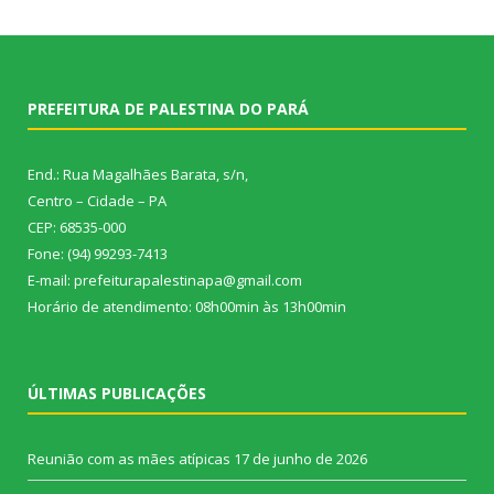
PREFEITURA DE PALESTINA DO PARÁ
End.: Rua Magalhães Barata, s/n,
Centro – Cidade – PA
CEP: 68535-000
Fone: (94) 99293-7413
E-mail: prefeiturapalestinapa@gmail.com
Horário de atendimento: 08h00min às 13h00min
ÚLTIMAS PUBLICAÇÕES
Reunião com as mães atípicas
17 de junho de 2026