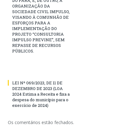
DO PARÁ, E, DE OUTRO, A
ORGANIZAÇÃO DA
SOCIEDADE CIVIL IMPULSO,
VISANDO À COMUNHÃO DE
ESFORÇOS PARA A
IMPLEMENTAÇÃO DO
PROJETO “CONSULTORIA
IMPULSO PREVINE”, SEM
REPASSE DE RECURSOS
PÚBLICOS.
LEI Nº 069/2023, DE 11 DE
DEZEMBRO DE 2023 (LOA
2024 Estima a Receita e fixa a
despesa do município para o
exercício de 2024)
Os comentários estão fechados.