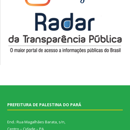
PREFEITURA DE PALESTINA DO PARÁ
End.: Rua Magalhães Barata, s/n,
Centro – Cidade – PA