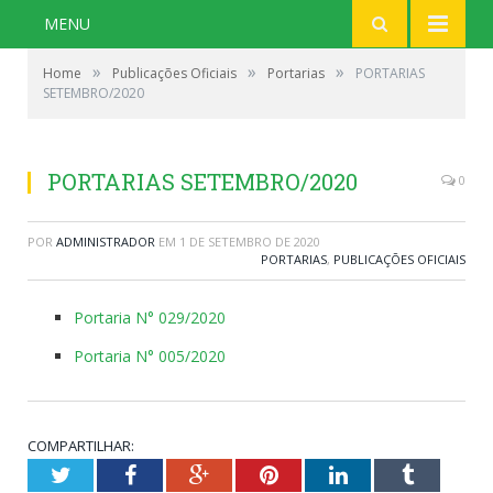
MENU
»
»
»
Home
Publicações Oficiais
Portarias
PORTARIAS
SETEMBRO/2020
PORTARIAS SETEMBRO/2020
0
POR
ADMINISTRADOR
EM
1 DE SETEMBRO DE 2020
PORTARIAS
,
PUBLICAÇÕES OFICIAIS
Portaria N° 029/2020
Portaria N° 005/2020
COMPARTILHAR:
Twitter
Facebook
Google+
Pinterest
LinkedIn
Tumblr