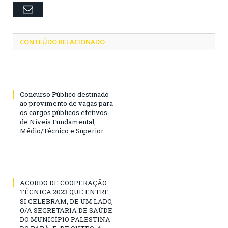
Email
CONTEÚDO RELACIONADO
Concurso Público destinado
ao provimento de vagas para
os cargos públicos efetivos
de Níveis Fundamental,
Médio/Técnico e Superior
ACORDO DE COOPERAÇÃO
TÉCNICA 2023 QUE ENTRE
SI CELEBRAM, DE UM LADO,
O/A SECRETARIA DE SAÚDE
DO MUNICÍPIO PALESTINA