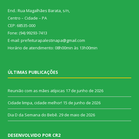
End.: Rua Magalhães Barata, s/n,
Centro – Cidade – PA
CEP: 68535-000
Fone: (94) 99293-7413
E-mail: prefeiturapalestinapa@gmail.com
Horário de atendimento: 08h00min às 13h00min
ÚLTIMAS PUBLICAÇÕES
Reunião com as mães atípicas
17 de junho de 2026
Cidade limpa, cidade melhor!
15 de junho de 2026
Dia D da Semana do Bebê.
29 de maio de 2026
DESENVOLVIDO POR CR2