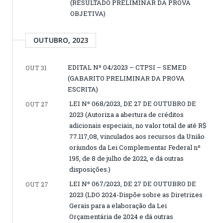
(RESULTADO PRELIMINAR DA PROVA
OBJETIVA)
OUTUBRO, 2023
EDITAL Nº 04/2023 – CTPSI – SEMED
OUT 31
(GABARITO PRELIMINAR DA PROVA
ESCRITA)
LEI Nº 068/2023, DE 27 DE OUTUBRO DE
OUT 27
2023 (Autoriza a abertura de créditos
adicionais especiais, no valor total de até R$
77.117,08, vinculados aos recursos da União
oriundos da Lei Complementar Federal nº
195, de 8 de julho de 2022, e dá outras
disposições.)
LEI Nº 067/2023, DE 27 DE OUTUBRO DE
OUT 27
2023 (LDO 2024-Dispõe sobre as Diretrizes
Gerais para a elaboração da Lei
Orçamentária de 2024 e dá outras