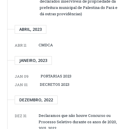
declarados inservíveis de propriedade da
prefeitura municipal de Palestina do Pará e
dá outras providências)
ABRIL, 2023
CMDCA
ABR 11
JANEIRO, 2023
PORTARIAS 2023
JAN 09
DECRETOS 2023
JAN 01
DEZEMBRO, 2022
Declaramos que não houve Concurso ou
DEZ 31
Processo Seletivo durante os anos de 2020,
2021, 2022