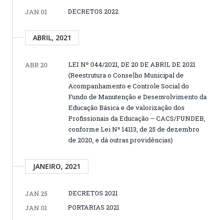
DECRETOS 2022
JAN 01
ABRIL, 2021
LEI Nº 044/2021, DE 20 DE ABRIL DE 2021
ABR 20
(Reestrutura o Conselho Municipal de
Acompanhamento e Controle Social do
Fundo de Manutenção e Desenvolvimento da
Educação Básica e de valorização dos
Profissionais da Educação – CACS/FUNDEB,
conforme Lei Nº 14113, de 25 de dezembro
de 2020, e dá outras providências)
JANEIRO, 2021
DECRETOS 2021
JAN 25
PORTARIAS 2021
JAN 01