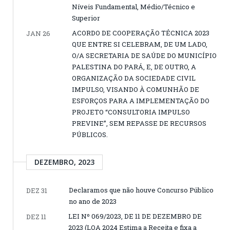
Níveis Fundamental, Médio/Técnico e
Superior
ACORDO DE COOPERAÇÃO TÉCNICA 2023
JAN 26
QUE ENTRE SI CELEBRAM, DE UM LADO,
O/A SECRETARIA DE SAÚDE DO MUNICÍPIO
PALESTINA DO PARÁ, E, DE OUTRO, A
ORGANIZAÇÃO DA SOCIEDADE CIVIL
IMPULSO, VISANDO À COMUNHÃO DE
ESFORÇOS PARA A IMPLEMENTAÇÃO DO
PROJETO “CONSULTORIA IMPULSO
PREVINE”, SEM REPASSE DE RECURSOS
PÚBLICOS.
DEZEMBRO, 2023
Declaramos que não houve Concurso Público
DEZ 31
no ano de 2023
LEI Nº 069/2023, DE 11 DE DEZEMBRO DE
DEZ 11
2023 (LOA 2024 Estima a Receita e fixa a