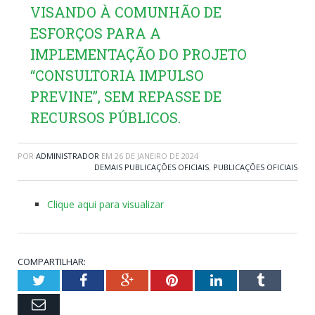
VISANDO À COMUNHÃO DE
ESFORÇOS PARA A
IMPLEMENTAÇÃO DO PROJETO
“CONSULTORIA IMPULSO
PREVINE”, SEM REPASSE DE
RECURSOS PÚBLICOS.
POR
ADMINISTRADOR
EM
26 DE JANEIRO DE 2024
DEMAIS PUBLICAÇÕES OFICIAIS
,
PUBLICAÇÕES OFICIAIS
Clique aqui para visualizar
COMPARTILHAR:
Twitter
Facebook
Google+
Pinterest
LinkedIn
Tumblr
Email