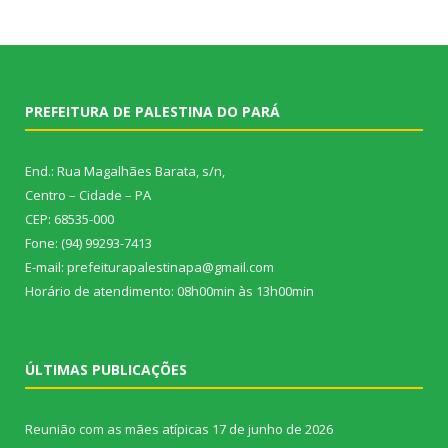
PREFEITURA DE PALESTINA DO PARÁ
End.: Rua Magalhães Barata, s/n,
Centro – Cidade – PA
CEP: 68535-000
Fone: (94) 99293-7413
E-mail: prefeiturapalestinapa@gmail.com
Horário de atendimento: 08h00min às 13h00min
ÚLTIMAS PUBLICAÇÕES
Reunião com as mães atípicas
17 de junho de 2026