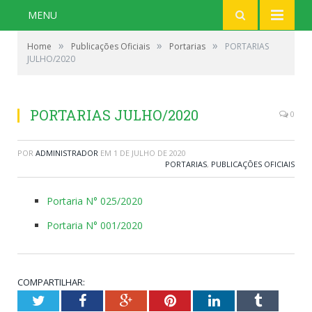
MENU
»
»
»
Home
Publicações Oficiais
Portarias
PORTARIAS
JULHO/2020
PORTARIAS JULHO/2020
0
POR
ADMINISTRADOR
EM
1 DE JULHO DE 2020
PORTARIAS
,
PUBLICAÇÕES OFICIAIS
Portaria N° 025/2020
Portaria N° 001/2020
COMPARTILHAR:
Twitter
Facebook
Google+
Pinterest
LinkedIn
Tumblr