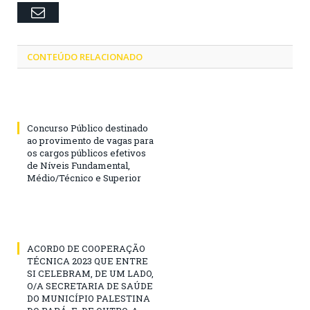
Email
CONTEÚDO RELACIONADO
Concurso Público destinado
ao provimento de vagas para
os cargos públicos efetivos
de Níveis Fundamental,
Médio/Técnico e Superior
ACORDO DE COOPERAÇÃO
TÉCNICA 2023 QUE ENTRE
SI CELEBRAM, DE UM LADO,
O/A SECRETARIA DE SAÚDE
DO MUNICÍPIO PALESTINA