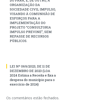
DO PARÁ, E, DE OUTRO, A
ORGANIZAÇÃO DA
SOCIEDADE CIVIL IMPULSO,
VISANDO À COMUNHÃO DE
ESFORÇOS PARA A
IMPLEMENTAÇÃO DO
PROJETO “CONSULTORIA
IMPULSO PREVINE”, SEM
REPASSE DE RECURSOS
PÚBLICOS.
LEI Nº 069/2023, DE 11 DE
DEZEMBRO DE 2023 (LOA
2024 Estima a Receita e fixa a
despesa do município para o
exercício de 2024)
Os comentários estão fechados.