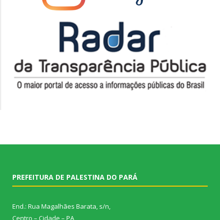
PREFEITURA DE PALESTINA DO PARÁ
End.: Rua Magalhães Barata, s/n,
Centro – Cidade – PA