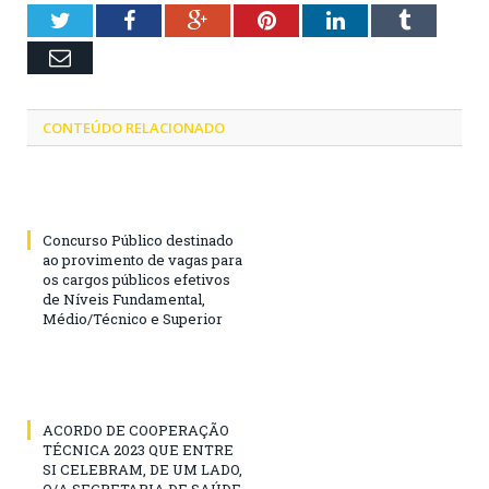
Twitter
Facebook
Google+
Pinterest
LinkedIn
Tumblr
Email
CONTEÚDO RELACIONADO
Concurso Público destinado
ao provimento de vagas para
os cargos públicos efetivos
de Níveis Fundamental,
Médio/Técnico e Superior
ACORDO DE COOPERAÇÃO
TÉCNICA 2023 QUE ENTRE
SI CELEBRAM, DE UM LADO,