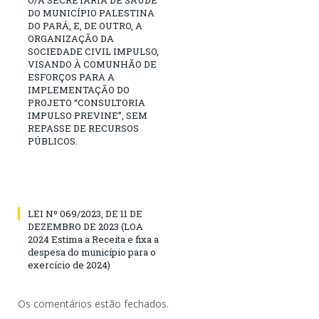
O/A SECRETARIA DE SAÚDE
DO MUNICÍPIO PALESTINA
DO PARÁ, E, DE OUTRO, A
ORGANIZAÇÃO DA
SOCIEDADE CIVIL IMPULSO,
VISANDO À COMUNHÃO DE
ESFORÇOS PARA A
IMPLEMENTAÇÃO DO
PROJETO “CONSULTORIA
IMPULSO PREVINE”, SEM
REPASSE DE RECURSOS
PÚBLICOS.
LEI Nº 069/2023, DE 11 DE
DEZEMBRO DE 2023 (LOA
2024 Estima a Receita e fixa a
despesa do município para o
exercício de 2024)
Os comentários estão fechados.