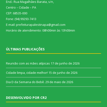
End.: Rua Magalhães Barata, s/n,
Centro – Cidade – PA
CEP: 68535-000
Fone: (94) 99293-7413
E-mail: prefeiturapalestinapa@gmail.com
Horário de atendimento: 08h00min às 13h00min
ÚLTIMAS PUBLICAÇÕES
Reunião com as mães atípicas
17 de junho de 2026
Cidade limpa, cidade melhor!
15 de junho de 2026
Dia D da Semana do Bebê.
29 de maio de 2026
DESENVOLVIDO POR CR2