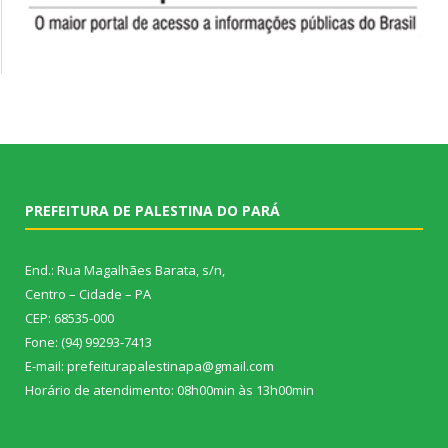
PREFEITURA DE PALESTINA DO PARÁ
End.: Rua Magalhães Barata, s/n,
Centro – Cidade – PA
CEP: 68535-000
Fone: (94) 99293-7413
E-mail: prefeiturapalestinapa@gmail.com
Horário de atendimento: 08h00min às 13h00min