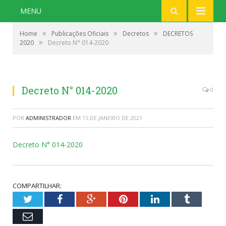
MENU
»
»
»
Home
Publicações Oficiais
Decretos
DECRETOS
»
2020
Decreto N° 014-2020
Decreto N° 014-2020
0
POR
ADMINISTRADOR
EM
15 DE JANEIRO DE 2021
Decreto N° 014-2020
COMPARTILHAR:
Twitter
Facebook
Google+
Pinterest
LinkedIn
Tumblr
Email