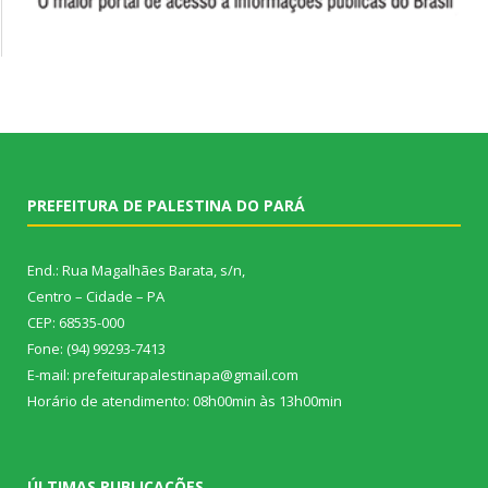
PREFEITURA DE PALESTINA DO PARÁ
End.: Rua Magalhães Barata, s/n,
Centro – Cidade – PA
CEP: 68535-000
Fone: (94) 99293-7413
E-mail: prefeiturapalestinapa@gmail.com
Horário de atendimento: 08h00min às 13h00min
ÚLTIMAS PUBLICAÇÕES