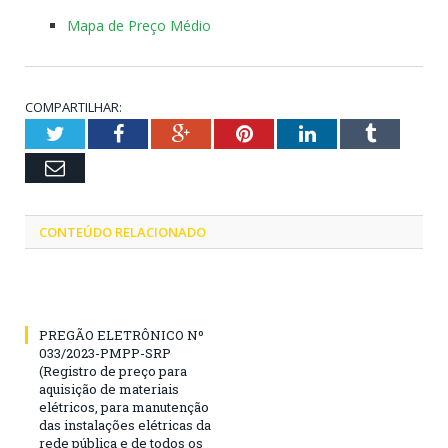
Mapa de Preço Médio
COMPARTILHAR:
Twitter
Facebook
Google+
Pinterest
LinkedIn
Tumblr
Email
CONTEÚDO RELACIONADO
PREGÃO ELETRÔNICO Nº
033/2023-PMPP-SRP
(Registro de preço para
aquisição de materiais
elétricos, para manutenção
das instalações elétricas da
rede pública e de todos os