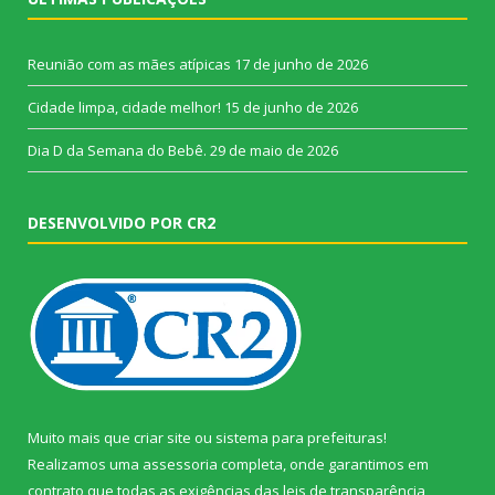
Reunião com as mães atípicas
17 de junho de 2026
Cidade limpa, cidade melhor!
15 de junho de 2026
Dia D da Semana do Bebê.
29 de maio de 2026
DESENVOLVIDO POR CR2
Muito mais que
criar site
ou
sistema para prefeituras
!
Realizamos uma
assessoria
completa, onde garantimos em
contrato que todas as exigências das
leis de transparência