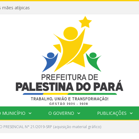
 mães atípicas
 MUNICÍPIO
O GOVERNO
PUBLICAÇÕES
 PRESENCIAL N° 21/2019-SRP (aquisição material gráfico)