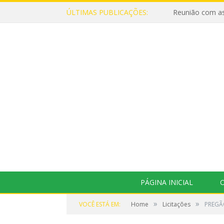
ÚLTIMAS PUBLICAÇÕES:
Reunião com as
PÁGINA INICIAL
O
»
»
VOCÊ ESTÁ EM:
Home
Licitações
PREGÃO