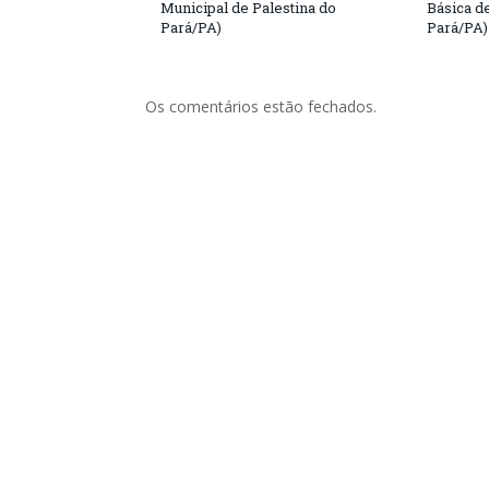
Municipal de Palestina do
Básica d
Pará/PA)
Pará/PA)
Os comentários estão fechados.