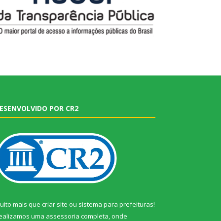
ESENVOLVIDO POR CR2
uito mais que
criar site
ou
sistema para prefeituras
!
ealizamos uma
assessoria
completa, onde