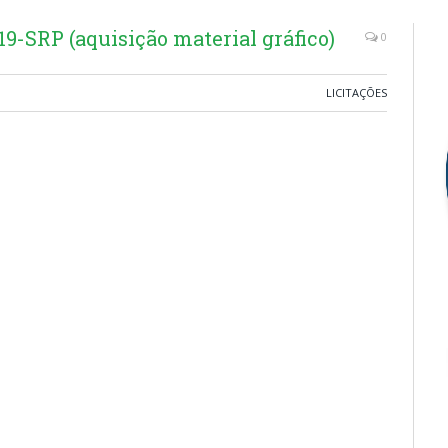
-SRP (aquisição material gráfico)
0
LICITAÇÕES