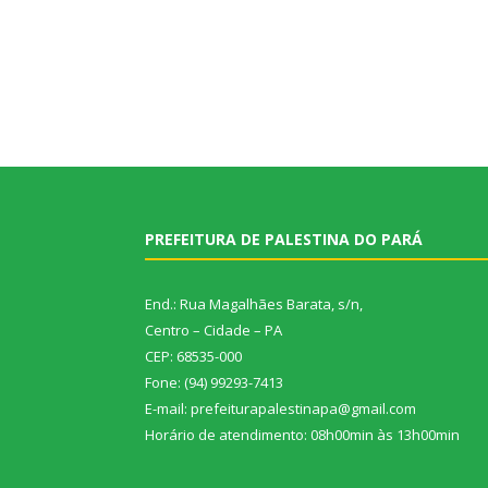
PREFEITURA DE PALESTINA DO PARÁ
End.: Rua Magalhães Barata, s/n,
Centro – Cidade – PA
CEP: 68535-000
Fone: (94) 99293-7413
E-mail: prefeiturapalestinapa@gmail.com
Horário de atendimento: 08h00min às 13h00min