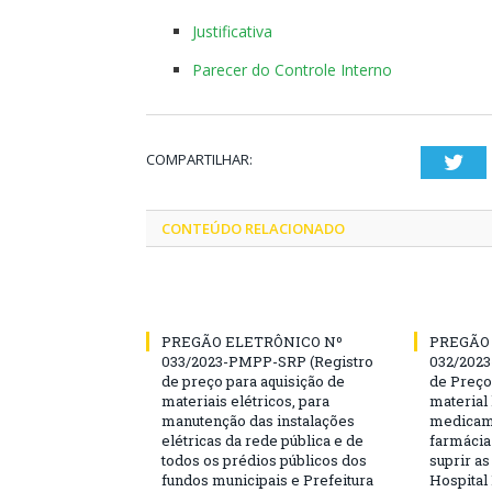
Justificativa
Parecer do Controle Interno
COMPARTILHAR:
Twi
CONTEÚDO RELACIONADO
PREGÃO ELETRÔNICO Nº
PREGÃO
033/2023-PMPP-SRP (Registro
032/2023
de preço para aquisição de
de Preço
materiais elétricos, para
material 
manutenção das instalações
medicame
elétricas da rede pública e de
farmácia
todos os prédios públicos dos
suprir a
fundos municipais e Prefeitura
Hospital