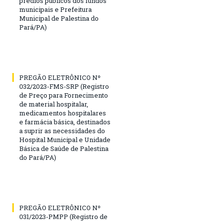
prédios públicos dos fundos
municipais e Prefeitura
Municipal de Palestina do
Pará/PA)
PREGÃO ELETRÔNICO Nº
032/2023-FMS-SRP (Registro
de Preço para Fornecimento
de material hospitalar,
medicamentos hospitalares
e farmácia básica, destinados
a suprir as necessidades do
Hospital Municipal e Unidade
Básica de Saúde de Palestina
do Pará/PA)
PREGÃO ELETRÔNICO Nº
031/2023-PMPP (Registro de