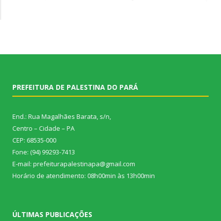
PREFEITURA DE PALESTINA DO PARÁ
End.: Rua Magalhães Barata, s/n,
Centro – Cidade – PA
CEP: 68535-000
Fone: (94) 99293-7413
E-mail: prefeiturapalestinapa@gmail.com
Horário de atendimento: 08h00min às 13h00min
ÚLTIMAS PUBLICAÇÕES