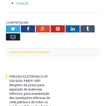
Cotação
COMPARTILHAR:
Twitter
Facebook
Google+
Pinterest
LinkedIn
Tumblr
Email
CONTEÚDO RELACIONADO
PREGÃO ELETRÔNICO Nº
033/2023-PMPP-SRP
(Registro de preço para
aquisição de materiais
elétricos, para manutenção
das instalações elétricas da
rede pública e de todos os