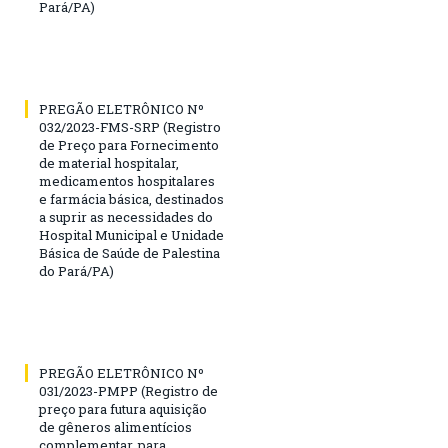
Pará/PA)
PREGÃO ELETRÔNICO Nº
032/2023-FMS-SRP (Registro
de Preço para Fornecimento
de material hospitalar,
medicamentos hospitalares
e farmácia básica, destinados
a suprir as necessidades do
Hospital Municipal e Unidade
Básica de Saúde de Palestina
do Pará/PA)
PREGÃO ELETRÔNICO Nº
031/2023-PMPP (Registro de
preço para futura aquisição
de gêneros alimentícios
complementar, para