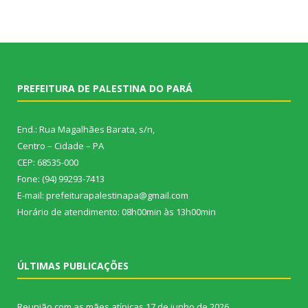
PREFEITURA DE PALESTINA DO PARÁ
End.: Rua Magalhães Barata, s/n,
Centro – Cidade – PA
CEP: 68535-000
Fone: (94) 99293-7413
E-mail: prefeiturapalestinapa@gmail.com
Horário de atendimento: 08h00min às 13h00min
ÚLTIMAS PUBLICAÇÕES
Reunião com as mães atípicas
17 de junho de 2026