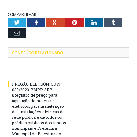
COMPARTILHAR:
Twitter
Facebook
Google+
Pinterest
LinkedIn
Tumblr
Email
CONTEÚDO RELACIONADO
PREGÃO ELETRÔNICO Nº
033/2023-PMPP-SRP
(Registro de preço para
aquisição de materiais
elétricos, para manutenção
das instalações elétricas da
rede pública e de todos os
prédios públicos dos fundos
municipais e Prefeitura
Municipal de Palestina do