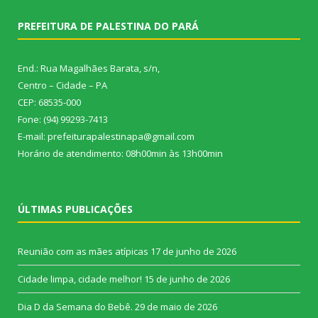
PREFEITURA DE PALESTINA DO PARÁ
End.: Rua Magalhães Barata, s/n,
Centro – Cidade – PA
CEP: 68535-000
Fone: (94) 99293-7413
E-mail: prefeiturapalestinapa@gmail.com
Horário de atendimento: 08h00min às 13h00min
ÚLTIMAS PUBLICAÇÕES
Reunião com as mães atípicas
17 de junho de 2026
Cidade limpa, cidade melhor!
15 de junho de 2026
Dia D da Semana do Bebê.
29 de maio de 2026