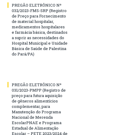
PREGÃO ELETRÔNICO Nº
032/2023-FMS-SRP (Registro
de Preço para Fornecimento
de material hospitalar,
medicamentos hospitalares
e farmácia básica, destinados
a suprir as necessidades do
Hospital Municipal e Unidade
Básica de Saúde de Palestina
do Pará/PA)
PREGÃO ELETRÔNICO Nº
031/2023-PMPP (Registro de
preço para futura aquisição
de gêneros alimentícios
complementar, para
Manutenção do Programa
Nacional de Merenda
EscolarPNAE e Programa
Estadual de Alimentação
Escolar – PETE 2023/2024 de