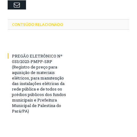
Email
CONTEÚDO RELACIONADO
PREGÃO ELETRÔNICO Nº
033/2023-PMPP-SRP
(Registro de preço para
aquisição de materiais
elétricos, para manutenção
das instalações elétricas da
rede pública e de todos os
prédios públicos dos fundos
municipais e Prefeitura
Municipal de Palestina do
Pará/PA)