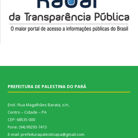
PREFEITURA DE PALESTINA DO PARÁ
End.: Rua Magalhães Barata, s/n,
Centro – Cidade – PA
CEP: 68535-000
Fone: (94) 99293-7413
E-mail: prefeiturapalestinapa@gmail.com