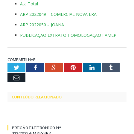
Ata Total
ARP 2022049 – COMERCIAL NOVA ERA
ARP 2022050 – JOANA
PUBLICAÇÃO EXTRATO HOMOLOGAÇÃO FAMEP
COMPARTILHAR:
Twitter
Facebook
Google+
Pinterest
LinkedIn
Tumblr
Email
CONTEÚDO RELACIONADO
PREGÃO ELETRÔNICO Nº
033/2023-PMPP-SRP