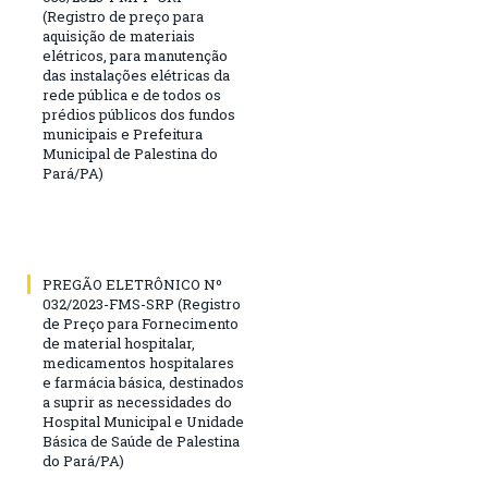
(Registro de preço para
aquisição de materiais
elétricos, para manutenção
das instalações elétricas da
rede pública e de todos os
prédios públicos dos fundos
municipais e Prefeitura
Municipal de Palestina do
Pará/PA)
PREGÃO ELETRÔNICO Nº
032/2023-FMS-SRP (Registro
de Preço para Fornecimento
de material hospitalar,
medicamentos hospitalares
e farmácia básica, destinados
a suprir as necessidades do
Hospital Municipal e Unidade
Básica de Saúde de Palestina
do Pará/PA)