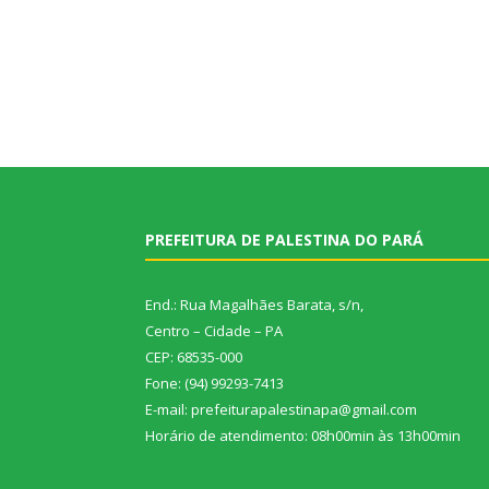
PREFEITURA DE PALESTINA DO PARÁ
End.: Rua Magalhães Barata, s/n,
Centro – Cidade – PA
CEP: 68535-000
Fone: (94) 99293-7413
E-mail: prefeiturapalestinapa@gmail.com
Horário de atendimento: 08h00min às 13h00min