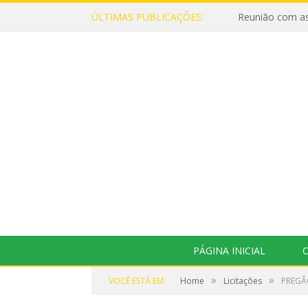
ÚLTIMAS PUBLICAÇÕES:
Reunião com as
PÁGINA INICIAL
O
»
»
VOCÊ ESTÁ EM:
Home
Licitações
PREGÃO