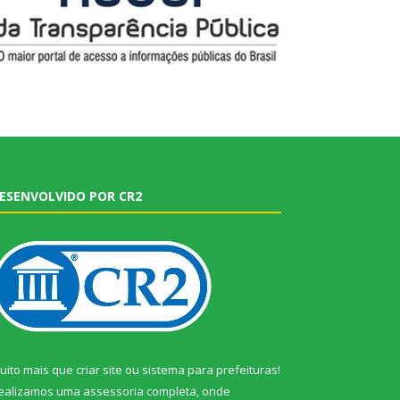
ESENVOLVIDO POR CR2
uito mais que
criar site
ou
sistema para prefeituras
!
ealizamos uma
assessoria
completa, onde