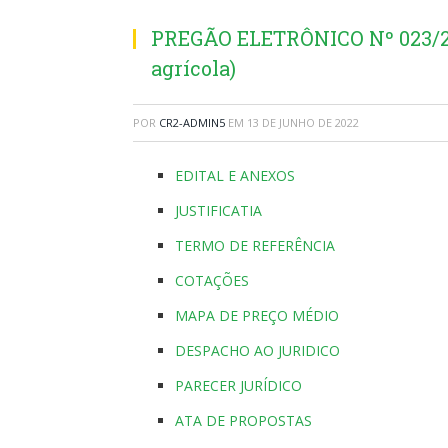
PREGÃO ELETRÔNICO Nº 023/20
agrícola)
POR
CR2-ADMIN5
EM
13 DE JUNHO DE 2022
EDITAL E ANEXOS
JUSTIFICATIA
TERMO DE REFERÊNCIA
COTAÇÕES
MAPA DE PREÇO MÉDIO
DESPACHO AO JURIDICO
PARECER JURÍDICO
ATA DE PROPOSTAS