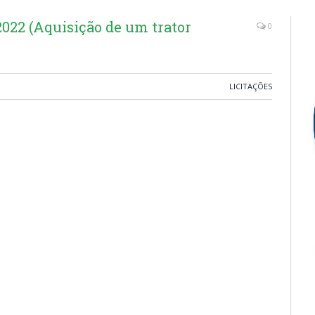
22 (Aquisição de um trator
0
LICITAÇÕES