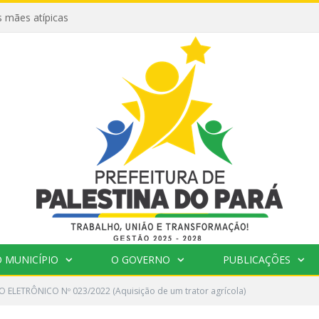
 mães atípicas
 MUNICÍPIO
O GOVERNO
PUBLICAÇÕES
 ELETRÔNICO Nº 023/2022 (Aquisição de um trator agrícola)