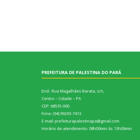
PREFEITURA DE PALESTINA DO PARÁ
End.: Rua Magalhães Barata, s/n,
Centro – Cidade – PA
CEP: 68535-000
Fone: (94) 99293-7413
E-mail: prefeiturapalestinapa@gmail.com
Horário de atendimento: 08h00min às 13h00min