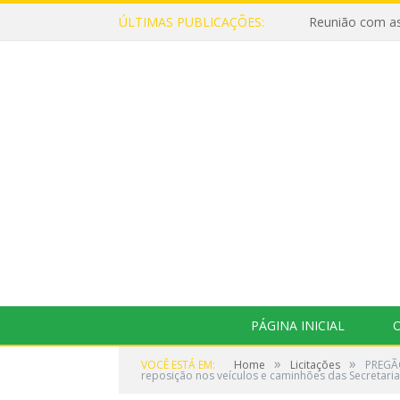
ÚLTIMAS PUBLICAÇÕES:
Reunião com as
PÁGINA INICIAL
O
»
»
VOCÊ ESTÁ EM:
Home
Licitações
PREGÃO
reposição nos veículos e caminhões das Secretarias