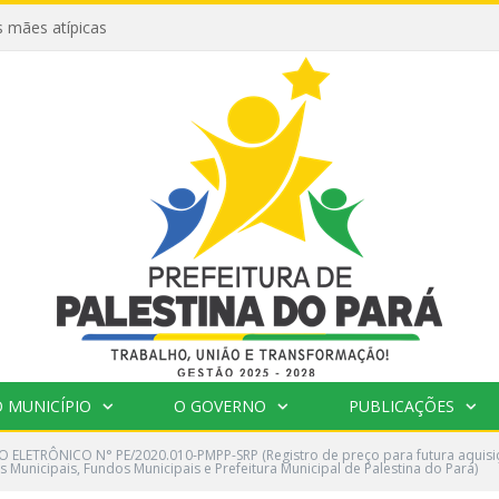
 mães atípicas
 MUNICÍPIO
O GOVERNO
PUBLICAÇÕES
 ELETRÔNICO N° PE/2020.010-PMPP-SRP (Registro de preço para futura aquisiç
 Municipais, Fundos Municipais e Prefeitura Municipal de Palestina do Pará)