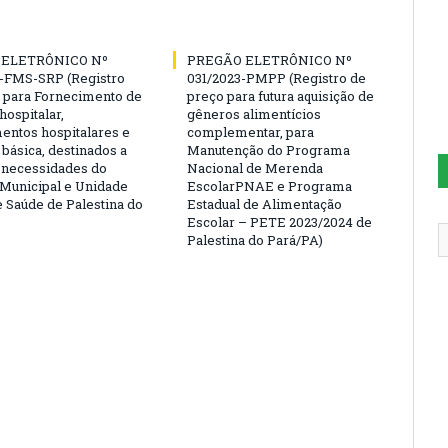
 ELETRÔNICO Nº
PREGÃO ELETRÔNICO Nº
-FMS-SRP (Registro
031/2023-PMPP (Registro de
 para Fornecimento de
preço para futura aquisição de
hospitalar,
gêneros alimentícios
ntos hospitalares e
complementar, para
 básica, destinados a
Manutenção do Programa
s necessidades do
Nacional de Merenda
 Municipal e Unidade
EscolarPNAE e Programa
e Saúde de Palestina do
Estadual de Alimentação
Escolar – PETE 2023/2024 de
Palestina do Pará/PA)