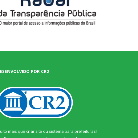
ESENVOLVIDO POR CR2
uito mais que
criar site
ou
sistema para prefeituras
!