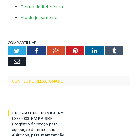
Termo de Referência
Ata de Julgamento
COMPARTILHAR:
Twitter
Facebook
Google+
Pinterest
LinkedIn
Tumblr
Email
CONTEÚDO RELACIONADO
PREGÃO ELETRÔNICO Nº
033/2023-PMPP-SRP
(Registro de preço para
aquisição de materiais
elétricos, para manutenção