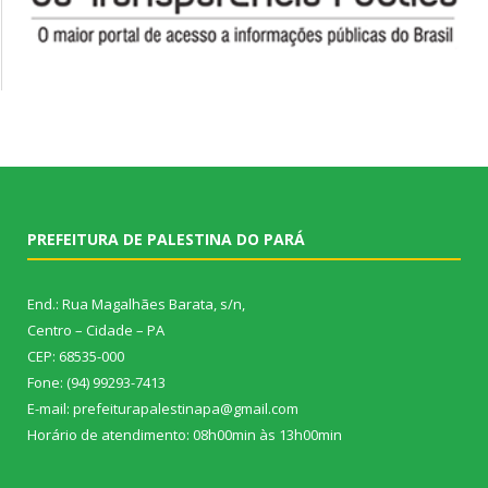
PREFEITURA DE PALESTINA DO PARÁ
End.: Rua Magalhães Barata, s/n,
Centro – Cidade – PA
CEP: 68535-000
Fone: (94) 99293-7413
E-mail: prefeiturapalestinapa@gmail.com
Horário de atendimento: 08h00min às 13h00min