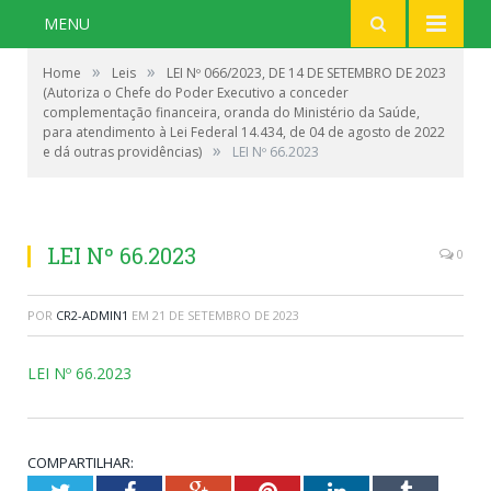
MENU
»
»
Home
Leis
LEI Nº 066/2023, DE 14 DE SETEMBRO DE 2023
(Autoriza o Chefe do Poder Executivo a conceder
complementação financeira, oranda do Ministério da Saúde,
para atendimento à Lei Federal 14.434, de 04 de agosto de 2022
»
e dá outras providências)
LEI Nº 66.2023
LEI Nº 66.2023
0
POR
CR2-ADMIN1
EM
21 DE SETEMBRO DE 2023
LEI Nº 66.2023
COMPARTILHAR: