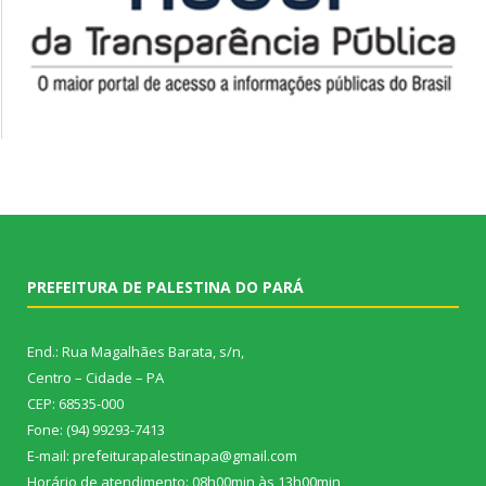
PREFEITURA DE PALESTINA DO PARÁ
End.: Rua Magalhães Barata, s/n,
Centro – Cidade – PA
CEP: 68535-000
Fone: (94) 99293-7413
E-mail: prefeiturapalestinapa@gmail.com
Horário de atendimento: 08h00min às 13h00min