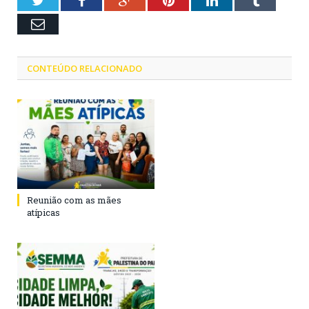
Twitter
Facebook
Google+
Pinterest
LinkedIn
Tumblr
Email
CONTEÚDO RELACIONADO
Reunião com as mães
atípicas