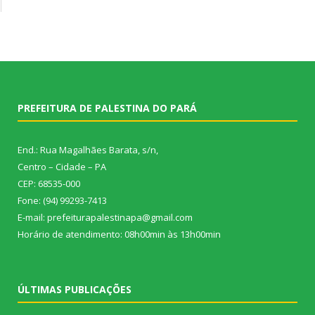
PREFEITURA DE PALESTINA DO PARÁ
End.: Rua Magalhães Barata, s/n,
Centro – Cidade – PA
CEP: 68535-000
Fone: (94) 99293-7413
E-mail: prefeiturapalestinapa@gmail.com
Horário de atendimento: 08h00min às 13h00min
ÚLTIMAS PUBLICAÇÕES