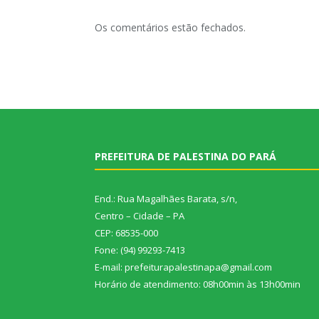
Os comentários estão fechados.
PREFEITURA DE PALESTINA DO PARÁ
End.: Rua Magalhães Barata, s/n,
Centro – Cidade – PA
CEP: 68535-000
Fone: (94) 99293-7413
E-mail: prefeiturapalestinapa@gmail.com
Horário de atendimento: 08h00min às 13h00min