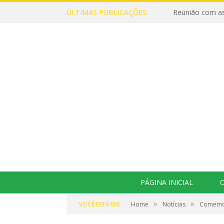
ÚLTIMAS PUBLICAÇÕES:
Reunião com as
PÁGINA INICIAL
O
»
»
VOCÊ ESTÁ EM:
Home
Notícias
Comemor