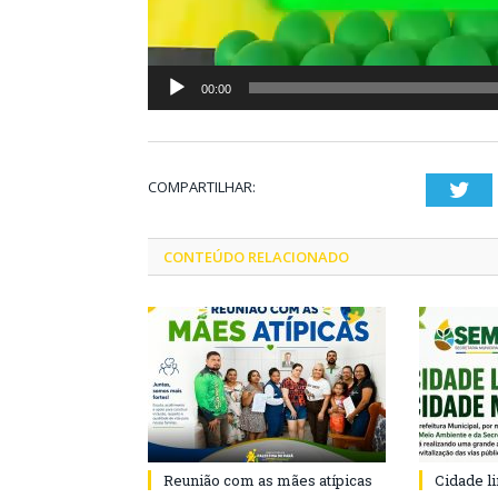
00:00
COMPARTILHAR:
Twi
CONTEÚDO RELACIONADO
Reunião com as mães atípicas
Cidade l