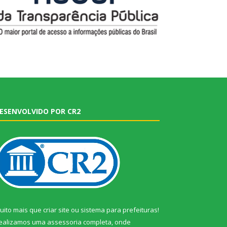
ESENVOLVIDO POR CR2
uito mais que
criar site
ou
sistema para prefeituras
!
ealizamos uma
assessoria
completa, onde