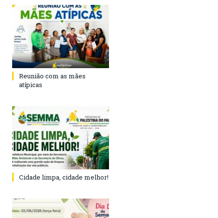
Reunião com as mães
atípicas
Cidade limpa, cidade melhor!