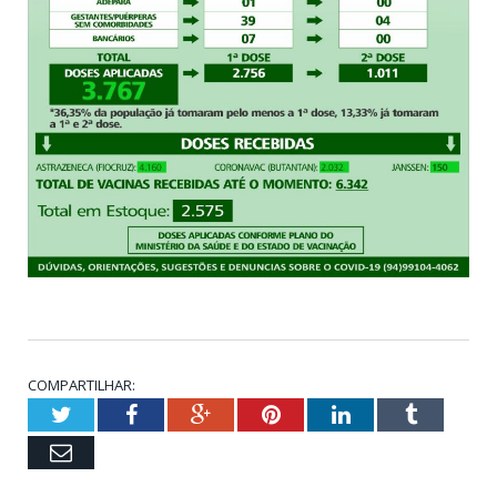
COMPARTILHAR:
Twitter
Facebook
Google+
Pinterest
LinkedIn
Tumblr
Email