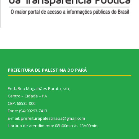
PREFEITURA DE PALESTINA DO PARÁ
End.: Rua Magalhães Barata, s/n,
Centro – Cidade – PA
CEP: 68535-000
Fone: (94) 99293-7413
E-mail: prefeiturapalestinapa@gmail.com
Horário de atendimento: 08h00min às 13h00min