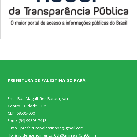
PREFEITURA DE PALESTINA DO PARÁ
End.: Rua Magalhães Barata, s/n,
Centro – Cidade – PA
CEP: 68535-000
Fone: (94) 99293-7413
E-mail: prefeiturapalestinapa@gmail.com
Horário de atendimento: 08h00min às 13h00min