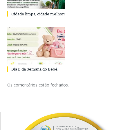
Cidade limpa, cidade melhor!
Dia D da Semana do Bebê.
Os comentários estão fechados.