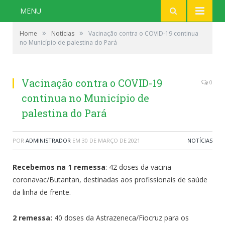
MENU
»
»
Home
Notícias
Vacinação contra o COVID-19 continua
no Município de palestina do Pará
Vacinação contra o COVID-19
0
continua no Município de
palestina do Pará
POR
ADMINISTRADOR
EM
30 DE MARÇO DE 2021
NOTÍCIAS
Recebemos na 1 remessa
: 42 doses da vacina
coronavac/Butantan, destinadas aos profissionais de saúde
da linha de frente.
2 remessa:
40 doses da Astrazeneca/Fiocruz para os