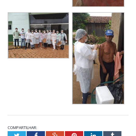
COMPARTILHAR:
Twitter
Facebook
Google+
Pinterest
LinkedIn
Tumblr