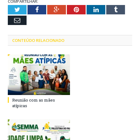
COMPARTILHAR:
Twitter
Facebook
Google+
Pinterest
LinkedIn
Tumblr
Email
CONTEÚDO RELACIONADO
Reunião com as mães
atípicas