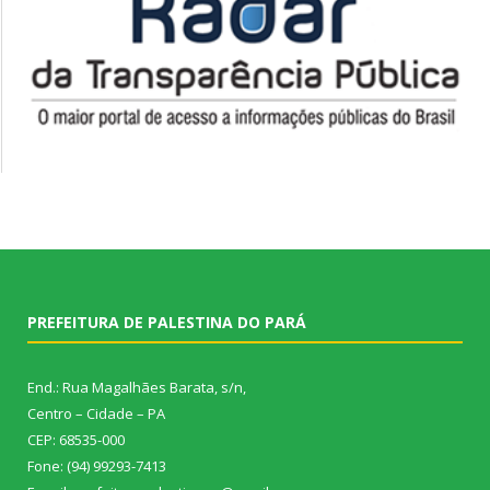
PREFEITURA DE PALESTINA DO PARÁ
End.: Rua Magalhães Barata, s/n,
Centro – Cidade – PA
CEP: 68535-000
Fone: (94) 99293-7413