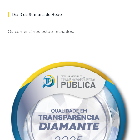
Dia D da Semana do Bebê.
Os comentários estão fechados.