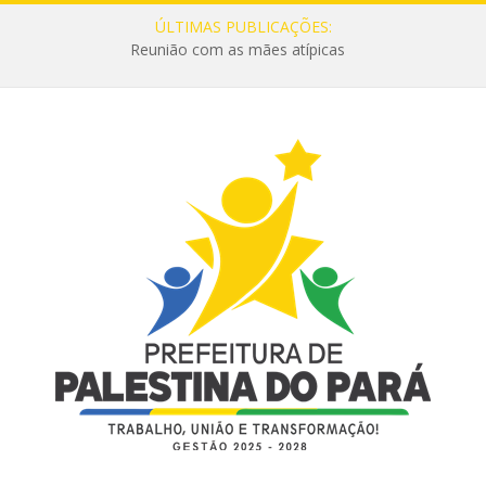
ÚLTIMAS PUBLICAÇÕES:
Reunião com as mães atípicas