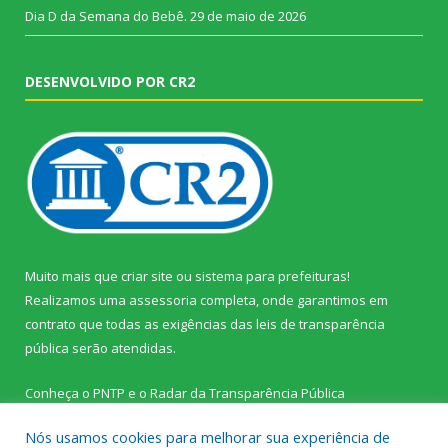
Dia D da Semana do Bebê.
29 de maio de 2026
DESENVOLVIDO POR CR2
Muito mais que
criar site
ou
sistema para prefeituras
!
Realizamos uma
assessoria
completa, onde garantimos em
contrato que todas as exigências das
leis de transparência
pública
serão atendidas.
Conheça o
PNTP
e o
Radar da Transparência Pública
Nós usamos cookies para melhorar sua experiência de