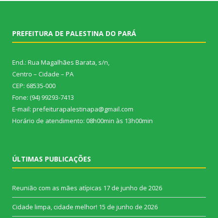
PREFEITURA DE PALESTINA DO PARÁ
End.: Rua Magalhães Barata, s/n,
Centro – Cidade – PA
CEP: 68535-000
Fone: (94) 99293-7413
E-mail: prefeiturapalestinapa@gmail.com
Horário de atendimento: 08h00min às 13h00min
ÚLTIMAS PUBLICAÇÕES
Reunião com as mães atípicas
17 de junho de 2026
Cidade limpa, cidade melhor!
15 de junho de 2026