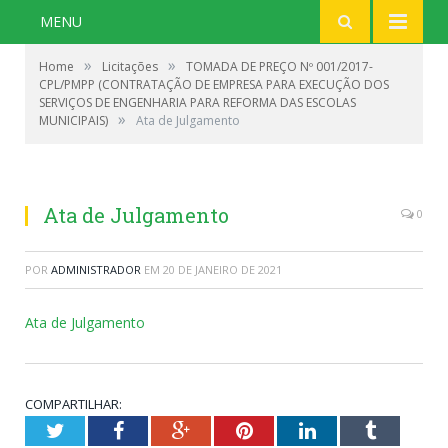
MENU
»
»
Home
Licitações
TOMADA DE PREÇO Nº 001/2017-
CPL/PMPP (CONTRATAÇÃO DE EMPRESA PARA EXECUÇÃO DOS
SERVIÇOS DE ENGENHARIA PARA REFORMA DAS ESCOLAS
»
MUNICIPAIS)
Ata de Julgamento
Ata de Julgamento
0
POR
ADMINISTRADOR
EM
20 DE JANEIRO DE 2021
Ata de Julgamento
COMPARTILHAR:
Twitter
Facebook
Google+
Pinterest
LinkedIn
Tumblr