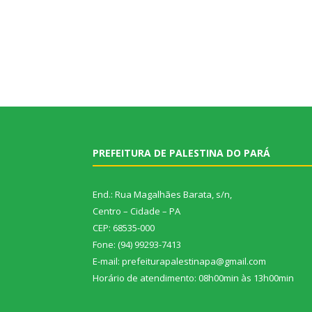
PREFEITURA DE PALESTINA DO PARÁ
End.: Rua Magalhães Barata, s/n,
Centro – Cidade – PA
CEP: 68535-000
Fone: (94) 99293-7413
E-mail: prefeiturapalestinapa@gmail.com
Horário de atendimento: 08h00min às 13h00min