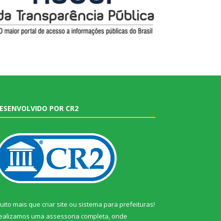
ESENVOLVIDO POR CR2
uito mais que
criar site
ou
sistema para prefeituras
!
ealizamos uma
assessoria
completa, onde