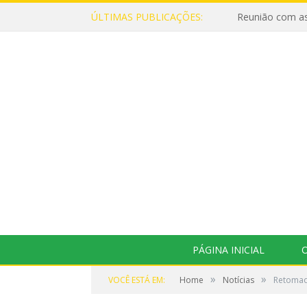
ÚLTIMAS PUBLICAÇÕES:
Reunião com as
PÁGINA INICIAL
O
»
»
VOCÊ ESTÁ EM:
Home
Notícias
Retomad