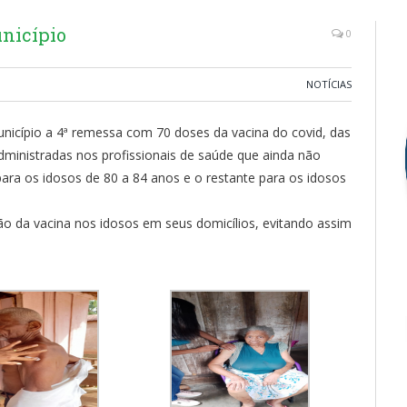
nicípio
0
NOTÍCIAS
nicípio a 4ª remessa com 70 doses da vacina do covid, das
dministradas nos profissionais de saúde que ainda não
ara os idosos de 80 a 84 anos e o restante para os idosos
ão da vacina nos idosos em seus domicílios, evitando assim