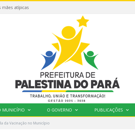
 mães atípicas
 MUNICÍPIO
O GOVERNO
PUBLICAÇÕES
a da Vacinação no Município