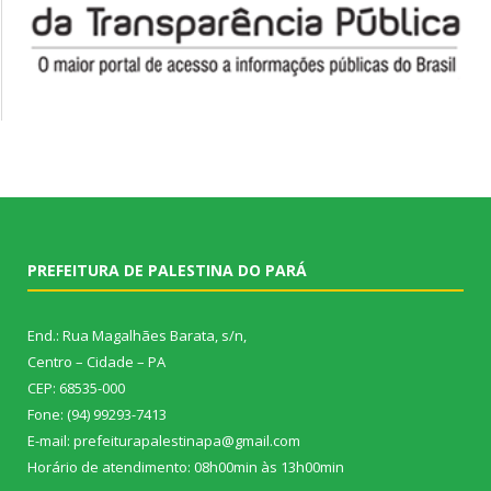
PREFEITURA DE PALESTINA DO PARÁ
End.: Rua Magalhães Barata, s/n,
Centro – Cidade – PA
CEP: 68535-000
Fone: (94) 99293-7413
E-mail: prefeiturapalestinapa@gmail.com
Horário de atendimento: 08h00min às 13h00min