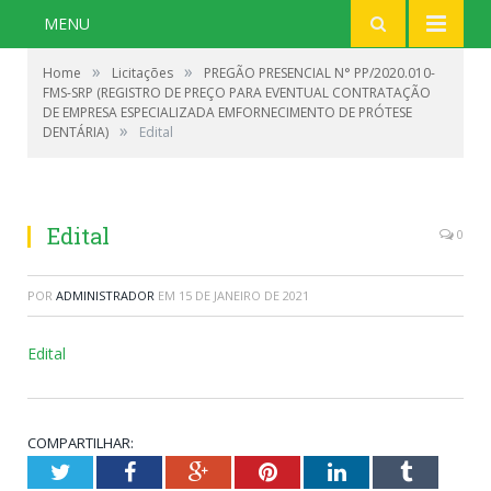
MENU
»
»
Home
Licitações
PREGÃO PRESENCIAL N° PP/2020.010-
FMS-SRP (REGISTRO DE PREÇO PARA EVENTUAL CONTRATAÇÃO
DE EMPRESA ESPECIALIZADA EMFORNECIMENTO DE PRÓTESE
»
DENTÁRIA)
Edital
Edital
0
POR
ADMINISTRADOR
EM
15 DE JANEIRO DE 2021
Edital
COMPARTILHAR:
Twitter
Facebook
Google+
Pinterest
LinkedIn
Tumblr