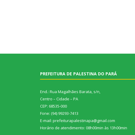
PREFEITURA DE PALESTINA DO PARÁ
End.: Rua Magalhães Barata, s/n,
Centro – Cidade – PA
CEP: 68535-000
Fone: (94) 99293-7413
E-mail: prefeiturapalestinapa@gmail.com
Horário de atendimento: 08h00min às 13h00min