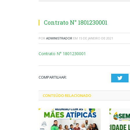
Contrato N° 1801230001
POR
ADMINISTRADOR
EM
15 DE JANEIRO DE 2021
Contrato N° 1801230001
COMPARTILHAR:
Twi
CONTEÚDO RELACIONADO