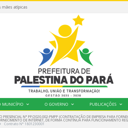
 mães atípicas
 MUNICÍPIO
O GOVERNO
PUBLICAÇÕES
O PRESENCIAL N° PP/2020.002-PMPP (CONTRATAÇÃO DE EMPRESA PARA FORNEC
FORNECIMENTO DE INTERNET, DE FORMA CONTÍNUA PARA FUNCIONAMENTO REGU
»
Contrato N° 1801230001