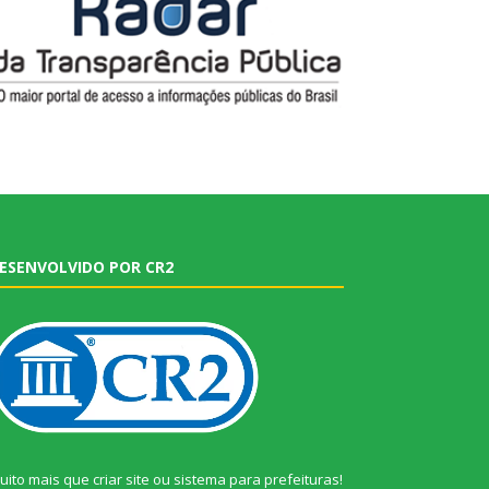
ESENVOLVIDO POR CR2
uito mais que
criar site
ou
sistema para prefeituras
!