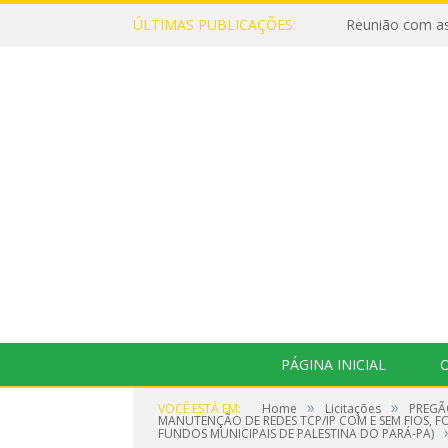
ÚLTIMAS PUBLICAÇÕES:
Reunião com as
PÁGINA INICIAL
O
»
»
VOCÊ ESTÁ EM:
Home
Licitações
PREGÃ
MANUTENÇÃO DE REDES TCP/IP COM E SEM FIOS, 
FUNDOS MUNICIPAIS DE PALESTINA DO PARÁ-PA)