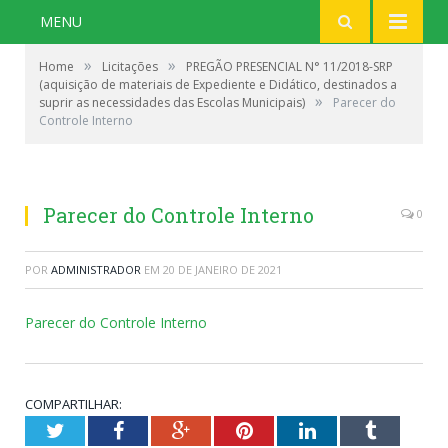
MENU
»
»
Home
Licitações
PREGÃO PRESENCIAL N° 11/2018-SRP
(aquisição de materiais de Expediente e Didático, destinados a
»
suprir as necessidades das Escolas Municipais)
Parecer do
Controle Interno
Parecer do Controle Interno
0
POR
ADMINISTRADOR
EM
20 DE JANEIRO DE 2021
Parecer do Controle Interno
COMPARTILHAR:
Twitter
Facebook
Google+
Pinterest
LinkedIn
Tumblr