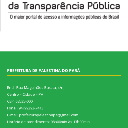
PREFEITURA DE PALESTINA DO PARÁ
End.: Rua Magalhães Barata, s/n,
Centro – Cidade – PA
CEP: 68535-000
Fone: (94) 99293-7413
E-mail: prefeiturapalestinapa@gmail.com
Horário de atendimento: 08h00min às 13h00min