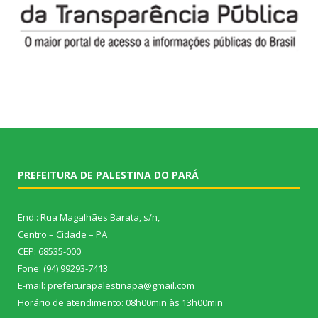
PREFEITURA DE PALESTINA DO PARÁ
End.: Rua Magalhães Barata, s/n,
Centro – Cidade – PA
CEP: 68535-000
Fone: (94) 99293-7413
E-mail: prefeiturapalestinapa@gmail.com
Horário de atendimento: 08h00min às 13h00min