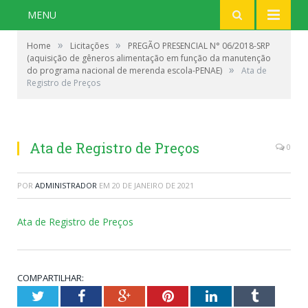
MENU
»
»
Home
Licitações
PREGÃO PRESENCIAL N° 06/2018-SRP
(aquisição de gêneros alimentação em função da manutenção
»
do programa nacional de merenda escola-PENAE)
Ata de
Registro de Preços
Ata de Registro de Preços
0
POR
ADMINISTRADOR
EM
20 DE JANEIRO DE 2021
Ata de Registro de Preços
COMPARTILHAR:
Twitter
Facebook
Google+
Pinterest
LinkedIn
Tumblr