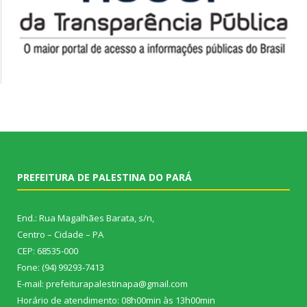
PREFEITURA DE PALESTINA DO PARÁ
End.: Rua Magalhães Barata, s/n,
Centro – Cidade – PA
CEP: 68535-000
Fone: (94) 99293-7413
E-mail: prefeiturapalestinapa@gmail.com
Horário de atendimento: 08h00min às 13h00min