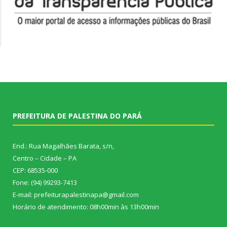
PREFEITURA DE PALESTINA DO PARÁ
End.: Rua Magalhães Barata, s/n,
Centro – Cidade – PA
CEP: 68535-000
Fone: (94) 99293-7413
E-mail: prefeiturapalestinapa@gmail.com
Horário de atendimento: 08h00min às 13h00min