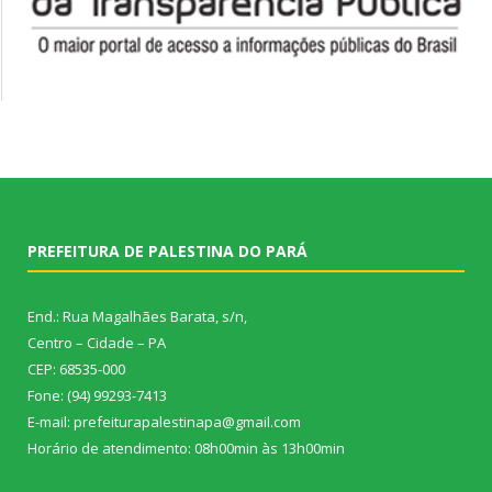
PREFEITURA DE PALESTINA DO PARÁ
End.: Rua Magalhães Barata, s/n,
Centro – Cidade – PA
CEP: 68535-000
Fone: (94) 99293-7413
E-mail: prefeiturapalestinapa@gmail.com
Horário de atendimento: 08h00min às 13h00min