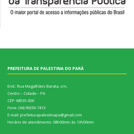
PREFEITURA DE PALESTINA DO PARÁ
End.: Rua Magalhães Barata, s/n,
Centro – Cidade – PA
CEP: 68535-000
Fone: (94) 99293-7413
E-mail: prefeiturapalestinapa@gmail.com
Horário de atendimento: 08h00min às 13h00min