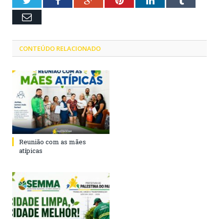
Twitter
Facebook
Google+
Pinterest
LinkedIn
Tumblr
Email
CONTEÚDO RELACIONADO
Reunião com as mães
atípicas