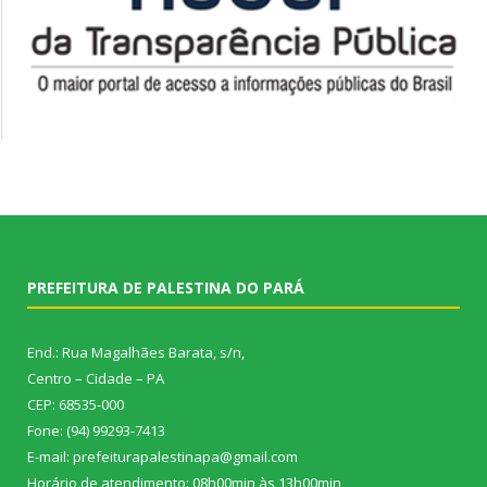
PREFEITURA DE PALESTINA DO PARÁ
End.: Rua Magalhães Barata, s/n,
Centro – Cidade – PA
CEP: 68535-000
Fone: (94) 99293-7413
E-mail: prefeiturapalestinapa@gmail.com
Horário de atendimento: 08h00min às 13h00min