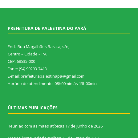
PREFEITURA DE PALESTINA DO PARÁ
End.: Rua Magalhães Barata, s/n,
Centro – Cidade – PA
CEP: 68535-000
Fone: (94) 99293-7413
E-mail: prefeiturapalestinapa@gmail.com
Horário de atendimento: 08h00min às 13h00min
ÚLTIMAS PUBLICAÇÕES
Reunião com as mães atípicas
17 de junho de 2026