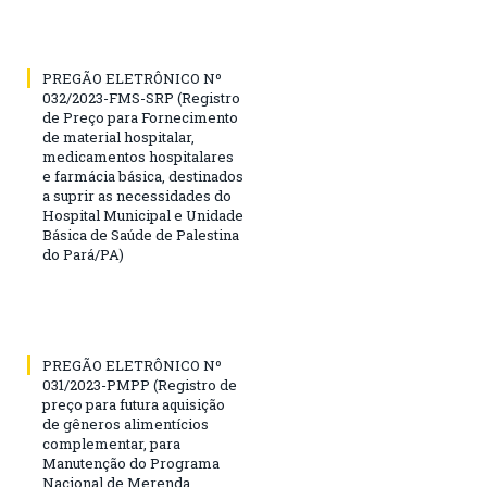
PREGÃO ELETRÔNICO Nº
032/2023-FMS-SRP (Registro
de Preço para Fornecimento
de material hospitalar,
medicamentos hospitalares
e farmácia básica, destinados
a suprir as necessidades do
Hospital Municipal e Unidade
Básica de Saúde de Palestina
do Pará/PA)
PREGÃO ELETRÔNICO Nº
031/2023-PMPP (Registro de
preço para futura aquisição
de gêneros alimentícios
complementar, para
Manutenção do Programa
Nacional de Merenda