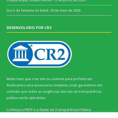
Cidade limpa, cidade melhor!
15 de junho de 2026
Dia D da Semana do Bebê.
29 de maio de 2026
DESENVOLVIDO POR CR2
Muito mais que
criar site
ou
sistema para prefeituras
!
Realizamos uma
assessoria
completa, onde garantimos em
contrato que todas as exigências das
leis de transparência
pública
serão atendidas.
Conheça o
PNTP
e o
Radar da Transparência Pública