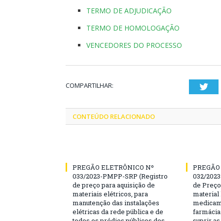
TERMO DE ADJUDICAÇÃO
TERMO DE HOMOLOGAÇÃO
VENCEDORES DO PROCESSO
COMPARTILHAR:
Twi
CONTEÚDO RELACIONADO
PREGÃO ELETRÔNICO Nº
PREGÃO
033/2023-PMPP-SRP (Registro
032/2023
de preço para aquisição de
de Preço
materiais elétricos, para
material 
manutenção das instalações
medicame
elétricas da rede pública e de
farmácia
todos os prédios públicos dos
suprir a