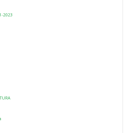
1-2023
ITURA
a