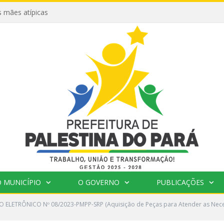
 mães atípicas
 MUNICÍPIO
O GOVERNO
PUBLICAÇÕES
 ELETRÔNICO Nº 08/2023-PMPP-SRP (Aquisição de Peças para Atender as Nec