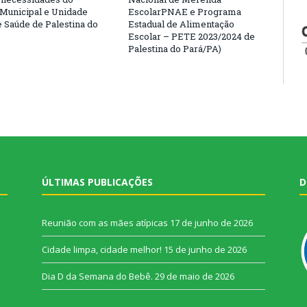
 Municipal e Unidade
EscolarPNAE e Programa
e Saúde de Palestina do
Estadual de Alimentação
Escolar – PETE 2023/2024 de
Palestina do Pará/PA)
ÚLTIMAS PUBLICAÇÕES
D
Reunião com as mães atípicas
17 de junho de 2026
Cidade limpa, cidade melhor!
15 de junho de 2026
Dia D da Semana do Bebê.
29 de maio de 2026