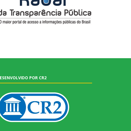
ESENVOLVIDO POR CR2