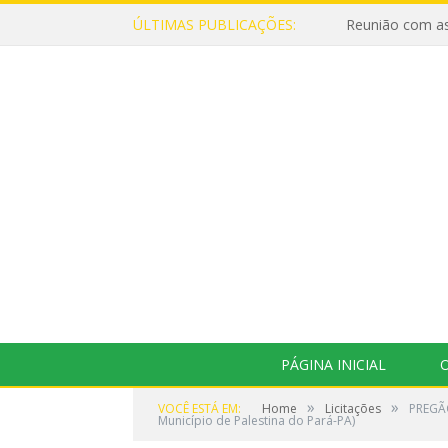
ÚLTIMAS PUBLICAÇÕES:
Reunião com as
PÁGINA INICIAL
O
»
»
VOCÊ ESTÁ EM:
Home
Licitações
PREGÃO
Município de Palestina do Pará-PA)