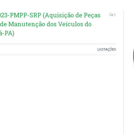
23-PMPP-SRP (Aquisição de Peças
0
 de Manutenção dos Veículos do
á-PA)
LICITAÇÕES