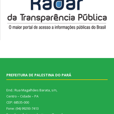
PREFEITURA DE PALESTINA DO PARÁ
End.: Rua Magalhães Barata, s/n,
Centro – Cidade – PA
CEP: 68535-000
Fone: (94) 99293-7413