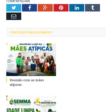
COMPARTILHAR:
Twitter
Facebook
Google+
Pinterest
LinkedIn
Tumblr
Email
CONTEÚDO RELACIONADO
Reunião com as mães
atípicas