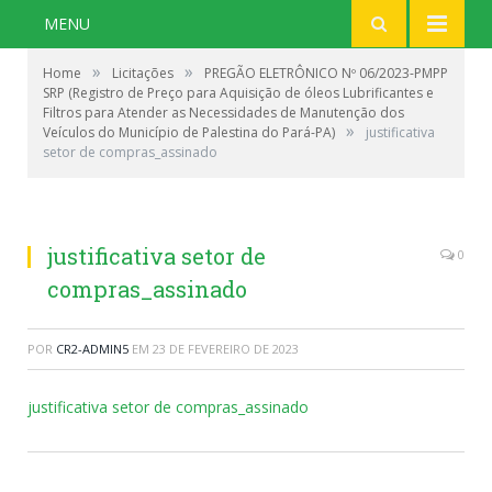
MENU
»
»
Home
Licitações
PREGÃO ELETRÔNICO Nº 06/2023-PMPP
SRP (Registro de Preço para Aquisição de óleos Lubrificantes e
Filtros para Atender as Necessidades de Manutenção dos
»
Veículos do Município de Palestina do Pará-PA)
justificativa
setor de compras_assinado
justificativa setor de
0
compras_assinado
POR
CR2-ADMIN5
EM
23 DE FEVEREIRO DE 2023
justificativa setor de compras_assinado