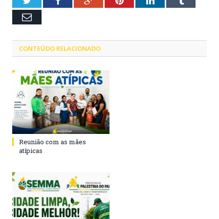
Twitter
Facebook
Google+
Pinterest
LinkedIn
Tumblr
Email
CONTEÚDO RELACIONADO
Reunião com as mães
atípicas