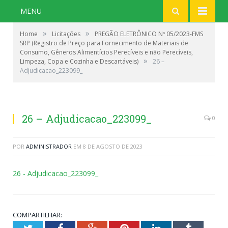
MENU
»
»
Home
Licitações
PREGÃO ELETRÔNICO Nº 05/2023-FMS
SRP (Registro de Preço para Fornecimento de Materiais de
Consumo, Gêneros Alimentícios Perecíveis e não Perecíveis,
»
Limpeza, Copa e Cozinha e Descartáveis)
26 –
Adjudicacao_223099_
26 – Adjudicacao_223099_
0
POR
ADMINISTRADOR
EM
8 DE AGOSTO DE 2023
26 - Adjudicacao_223099_
COMPARTILHAR: