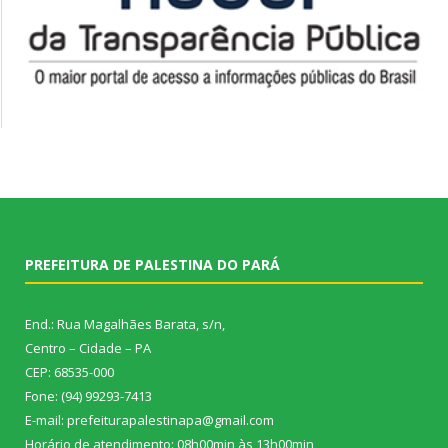
PREFEITURA DE PALESTINA DO PARÁ
End.: Rua Magalhães Barata, s/n,
Centro – Cidade – PA
CEP: 68535-000
Fone: (94) 99293-7413
E-mail: prefeiturapalestinapa@gmail.com
Horário de atendimento: 08h00min às 13h00min