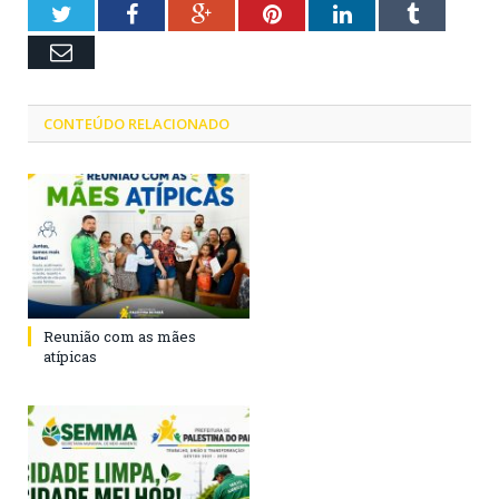
Twitter
Facebook
Google+
Pinterest
LinkedIn
Tumblr
Email
CONTEÚDO RELACIONADO
Reunião com as mães
atípicas