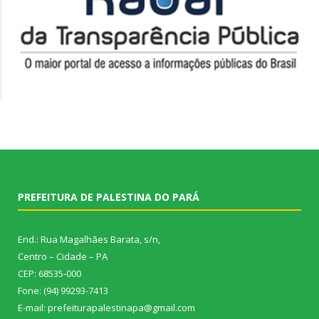
PREFEITURA DE PALESTINA DO PARÁ
End.: Rua Magalhães Barata, s/n,
Centro – Cidade – PA
CEP: 68535-000
Fone: (94) 99293-7413
E-mail: prefeiturapalestinapa@gmail.com