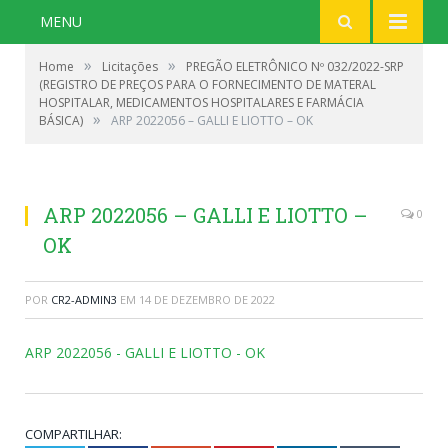
MENU
»
»
Home
Licitações
PREGÃO ELETRÔNICO Nº 032/2022-SRP
(REGISTRO DE PREÇOS PARA O FORNECIMENTO DE MATERAL
HOSPITALAR, MEDICAMENTOS HOSPITALARES E FARMÁCIA
»
BÁSICA)
ARP 2022056 – GALLI E LIOTTO – OK
ARP 2022056 – GALLI E LIOTTO –
0
OK
POR
CR2-ADMIN3
EM
14 DE DEZEMBRO DE 2022
ARP 2022056 - GALLI E LIOTTO - OK
COMPARTILHAR: