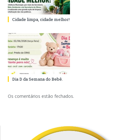
Cidade limpa, cidade melhor!
Dia D da Semana do Bebê.
Os comentários estão fechados.