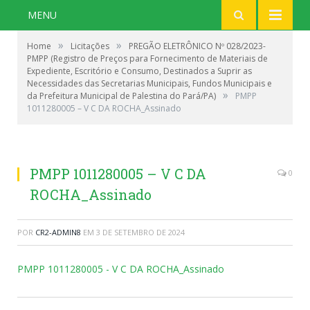
MENU
»
»
Home
Licitações
PREGÃO ELETRÔNICO Nº 028/2023-
PMPP (Registro de Preços para Fornecimento de Materiais de
Expediente, Escritório e Consumo, Destinados a Suprir as
Necessidades das Secretarias Municipais, Fundos Municipais e
»
da Prefeitura Municipal de Palestina do Pará/PA)
PMPP
1011280005 – V C DA ROCHA_Assinado
PMPP 1011280005 – V C DA
0
ROCHA_Assinado
POR
CR2-ADMIN8
EM
3 DE SETEMBRO DE 2024
PMPP 1011280005 - V C DA ROCHA_Assinado