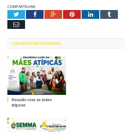
COMPARTILHAR:
Twitter
Facebook
Google+
Pinterest
LinkedIn
Tumblr
Email
CONTEÚDO RELACIONADO
Reunião com as mães
atípicas