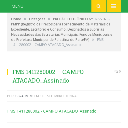
MENU
»
»
Home
Licitações
PREGÃO ELETRÔNICO Nº 028/2023-
PMPP (Registro de Preços para Fornecimento de Materiais de
Expediente, Escritório e Consumo, Destinados a Suprir as
Necessidades das Secretarias Municipais, Fundos Municipais e
»
da Prefeitura Municipal de Palestina do Pará/PA)
FMS
1411280002 – CAMPO ATACADO_Assinado
FMS 1411280002 – CAMPO
0
ATACADO_Assinado
POR
CR2-ADMIN8
EM
3 DE SETEMBRO DE 2024
FMS 1411280002 - CAMPO ATACADO_Assinado