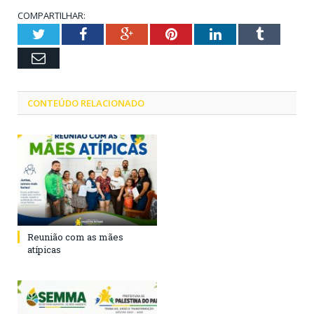
COMPARTILHAR:
Twitter
Facebook
Google+
Pinterest
LinkedIn
Tumblr
Email
CONTEÚDO RELACIONADO
Reunião com as mães
atípicas