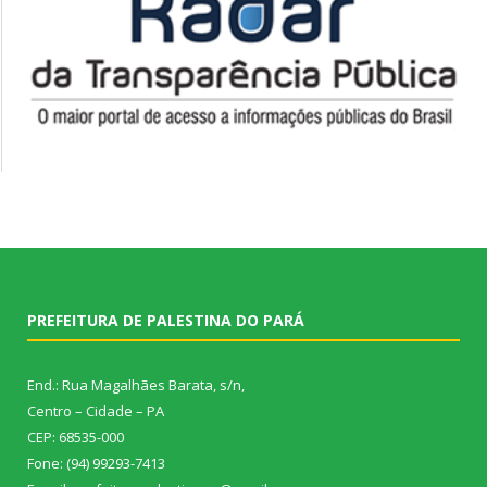
PREFEITURA DE PALESTINA DO PARÁ
End.: Rua Magalhães Barata, s/n,
Centro – Cidade – PA
CEP: 68535-000
Fone: (94) 99293-7413