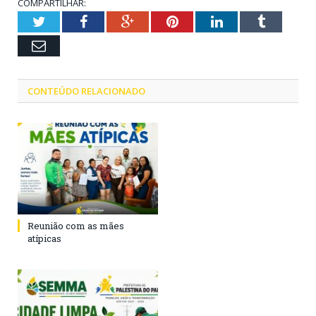
COMPARTILHAR:
Twitter
Facebook
Google+
Pinterest
LinkedIn
Tumblr
Email
CONTEÚDO RELACIONADO
Reunião com as mães
atípicas