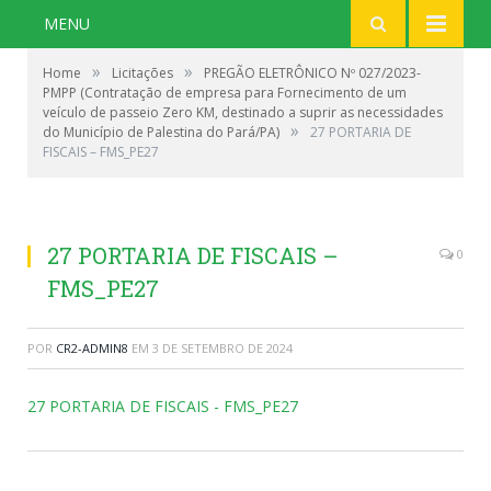
MENU
»
»
Home
Licitações
PREGÃO ELETRÔNICO Nº 027/2023-
PMPP (Contratação de empresa para Fornecimento de um
veículo de passeio Zero KM, destinado a suprir as necessidades
»
do Município de Palestina do Pará/PA)
27 PORTARIA DE
FISCAIS – FMS_PE27
27 PORTARIA DE FISCAIS –
0
FMS_PE27
POR
CR2-ADMIN8
EM
3 DE SETEMBRO DE 2024
27 PORTARIA DE FISCAIS - FMS_PE27