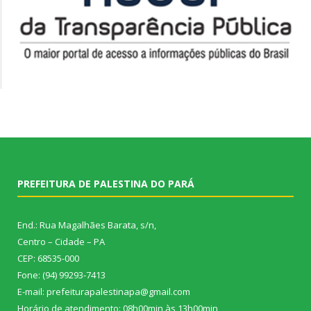
PREFEITURA DE PALESTINA DO PARÁ
End.: Rua Magalhães Barata, s/n,
Centro – Cidade – PA
CEP: 68535-000
Fone: (94) 99293-7413
E-mail: prefeiturapalestinapa@gmail.com
Horário de atendimento: 08h00min às 13h00min