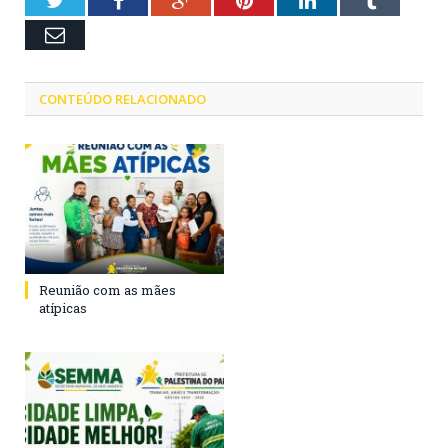
Twitter
Facebook
Google+
Pinterest
LinkedIn
Tumblr
Email
CONTEÚDO RELACIONADO
Reunião com as mães
atípicas